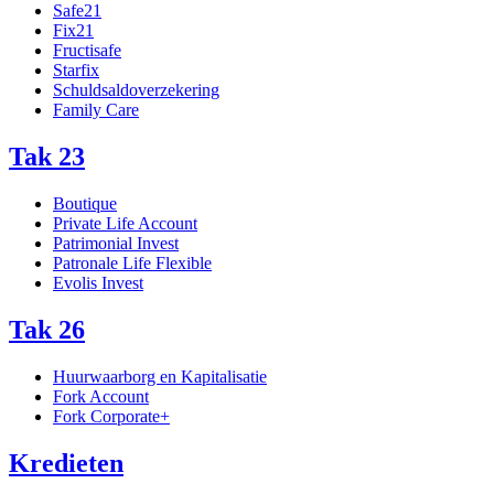
Safe21
Fix21
Fructisafe
Starfix
Schuldsaldoverzekering
Family Care
Tak 23
Boutique
Private Life Account
Patrimonial Invest
Patronale Life Flexible
Evolis Invest
Tak 26
Huurwaarborg en Kapitalisatie
Fork Account
Fork Corporate+
Kredieten