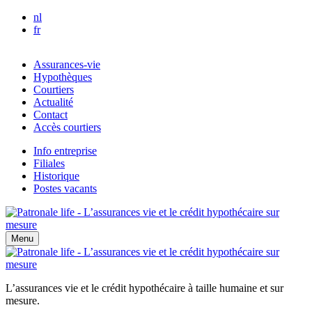
Aller au contenu principal
nl
fr
Assurances-vie
Hypothèques
Courtiers
Actualité
Contact
Accès courtiers
Info entreprise
Filiales
Historique
Postes vacants
Menu
L’assurances vie et le crédit hypothécaire à taille humaine et sur
mesure.