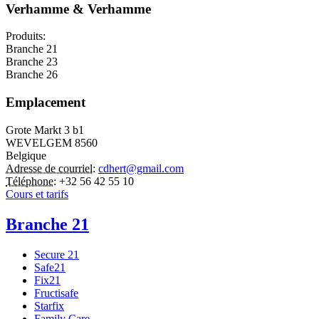
Verhamme & Verhamme
Produits:
Branche 21
Branche 23
Branche 26
Emplacement
Grote Markt 3 b1
WEVELGEM
8560
Belgique
Adresse de courriel:
cdhert@gmail.com
Téléphone:
+32 56 42 55 10
Cours et tarifs
Branche 21
Secure 21
Safe21
Fix21
Fructisafe
Starfix
Family Care