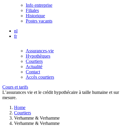
Info entreprise
Filiales
Historique
Postes vacants
nl
fr
Assurances-vie
Hypothèques
Courtiers
Actualité
Contact
Accès courtiers
Cours et tarifs
L’assurances vie et le crédit hypothécaire à taille humaine et sur
mesure.
Home
Courtiers
Verhamme & Verhamme
Verhamme & Verhamme